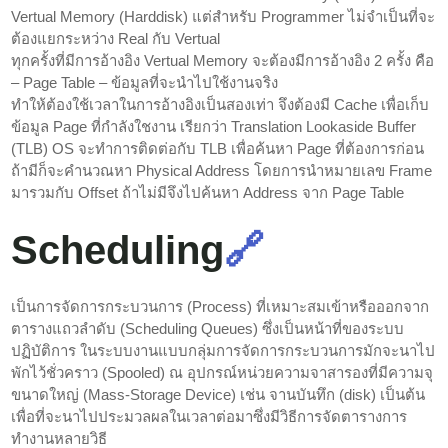
Vertual Memory (Harddisk) แต่สำหรับ Programmer ไม่จำเป็นที่จะ
ต้องแยกระหว่าง Real กับ Vertual
ทุกครั้งที่มีการอ้างอิง Vertual Memory จะต้องมีการอ้างอิง 2 ครั้ง คือ
– Page Table – ข้อมูลที่จะนำไปใช้งานจริง
ทำให้ต้องใช้เวลาในการอ้างอิงเป็นสองเท่า จึงต้องมี Cache เพื่อเก็บ
ข้อมูล Page ที่กำลังใชงาน เรียกว่า Translation Lookaside Buffer
(TLB) OS จะทำการติดต่อกับ TLB เพื่อค้นหา Page ที่ต้องการก่อน
ถ้ามีก็จะคำนวณหา Physical Address โดยการนำหมายเลข Frame
มารวมกับ Offset ถ้าไม่มีจึงไปค้นหา Address จาก Page Table
Scheduling
🔗
เป็นการจัดการกระบวนการ (Process) ที่เหมาะสมเข้าหรือออกจาก
ตารางแถวลำดับ (Scheduling Queues) ซึ่งเป็นหน้าที่ของระบบ
ปฏิบัติการ ในระบบงานแบบกลุ่มการจัดการกระบวนการมักจะนาไป
พักไว้ชั่วคราว (Spooled) ณ อุปกรณ์หน่วยความจาสารองที่มีความจุ
ขนาดใหญ่ (Mass-Storage Device) เช่น จานบันทึก (disk) เป็นต้น
เพื่อที่จะนาไปประมวลผลในเวลาต่อมาซึ่งมีวิธีการจัดตารางการ
ทำงานหลายวิธี