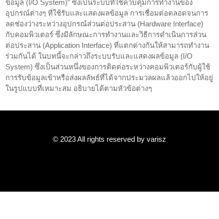
ข้อมูล (I/O System)” ซึ่งเป็นระบบที่ใช้ควบคุมการทำงานของ
อุปกรณ์ต่างๆ ที่ใช้รับและแสดงผลข้อมูล การเชื่อมต่อตลอดจนการ
ลดช่องว่างระหว่างอุปกรณ์ส่วนต่อประสาน (Hardware Interface)
กับคอมพิวเตอร์ ซึ่งมีลักษณะการทำงานและวิธีการดำเนินการส่วน
ต่อประสาน (Application Interface) ที่แตกต่างกันให้สามารถทำงาน
ร่วมกันได้ ในบทนี้จะกล่าวถึงระบบรับและแสดงผลข้อมูล (I/O
System) ซึ่งเป็นส่วนหนึ่งของการติดต่อระหว่างคอมพิวเตอร์กับผู้ใช้
การรับข้อมูลเข้าหรือส่งผลลัพธ์ที่ได้จากประมวลผลแล้วออกไปให้อยู่
ในรูปแบบที่เหมาะสม อธิบายได้ตามหัวข้อต่างๆ
© 2023 All rights reserved by varisz