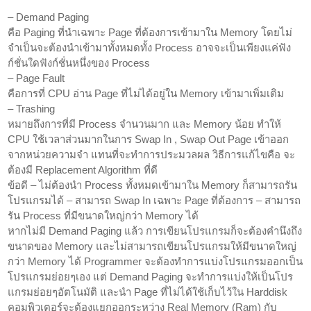
– Demand Paging
คือ Paging ที่นำเฉพาะ Page ที่ต้องการเข้ามาใน Memory โดยไม่
จำเป็นจะต้องนำเข้ามาทั้งหมดทั้ง Process อาจจะเป็นเพียงแค่ฟัง
ก์ชั่นใดฟังก์ชั่นหนึ่งของ Process
– Page Fault
คือการที่ CPU อ่าน Page ที่ไม่ได้อยู่ใน Memory เข้ามาเพิ่มเติม
– Trashing
หมายถึงการที่มี Process จำนวนมาก และ Memory น้อย ทำให้
CPU ใช้เวลาส่วนมากในการ Swap In , Swap Out Page เข้าออก
จากหน่วยความจำ แทนที่จะทำการประมวลผล วิธีการแก้ไขคือ จะ
ต้องมี Replacement Algorithm ที่ดี
ข้อดี – ไม่ต้องนำ Process ทั้งหมดเข้ามาใน Memory ก็สามารถรัน
โปรแกรมได้ – สามารถ Swap In เฉพาะ Page ที่ต้องการ – สามารถ
รัน Process ที่มีขนาดใหญ่กว่า Memory ได้
หากไม่มี Demand Paging แล้ว การเขียนโปรแกรมก็จะต้องคำนึงถึง
ขนาดของ Memory และไม่สามารถเขียนโปรแกรมให้มีขนาดใหญ่
กว่า Memory ได้ Programmer จะต้องทำการแบ่งโปรแกรมออกเป็น
โปรแกรมย่อยๆเอง แต่ Demand Paging จะทำการแบ่งให้เป็นโปร
แกรมย่อยๆอัตโนมัติ และนำ Page ที่ไม่ได้ใช้เก็บไว้ใน Harddisk
คอมพิวเตอร์จะต้องแยกออกระหว่าง Real Memory (Ram) กับ